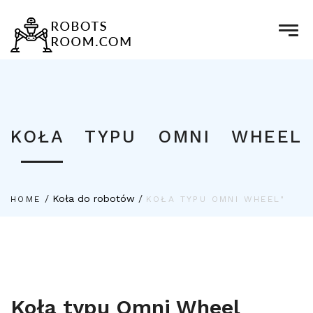
KOŁA TYPU OMNI WHEEL
/
Koła do robotów
/
HOME
KOŁA TYPU OMNI WHEEL"
Koła typu Omni Wheel