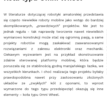
W literaturze dotyczącej robotyki amatorskiej przedstawia
się często niewielkie roboty mobilne jako wstęp do bardziej
skomplikowanych, „prawdziwych” projektów. Nie jest to
SILNIK
jednak reguła - tak naprawdę tworzenie nawet niewielkich
wymiarowo konstrukcji może stać się ogromną pasją, a same
projekty robotów mogą zaskakiwać zaawansowanymi
rozwiązaniami z zakresu elektroniki oraz mechaniki.
Ciekawym wyzwaniem jest na przykład skonstruowanie
zdalnie sterowanej platformy mobilnej, która będzie
poruszała się ze stabilnością godną marsjańskiego łazika, we
wszystkich kierunkach. I choć realizacja tego projektu byłaby
prawdopodobna nawet przy zastosowaniu złożonych
układów ze „zwykłych” kół z oponami, to wprost
wymarzone do tego typu przedsięwzięć okazują się inne
elementy – koła typu Omni Wheel.